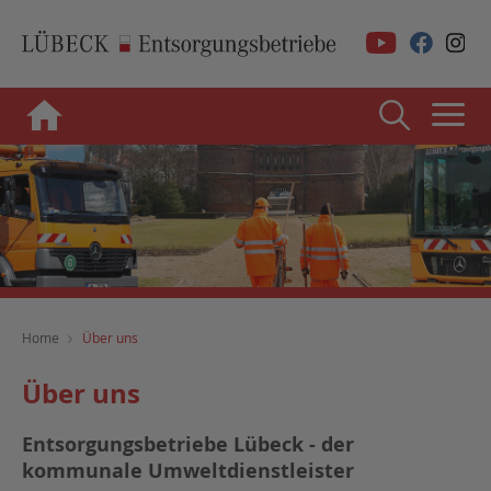
Home
Über uns
Über uns
Entsorgungsbetriebe Lübeck - der
kommunale Umweltdienstleister