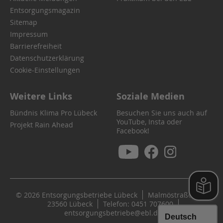
Entsorgungsmagazin
Sitemap
Impressum
Barrierefreiheit
Datenschutzerklärung
Cookie-Einstellungen
Weitere Links
Soziale Medien
Bündnis Klima Pro Lübeck
Besuchen Sie uns auch auf
YouTube, Insta oder
Projekt Rain Ahead
Facebook!
© 2026 Entsorgungsbetriebe Lübeck
Malmöstraße 22
23560 Lübeck
Telefon: 0451 707600
entsorgungsbetriebe@ebl.de