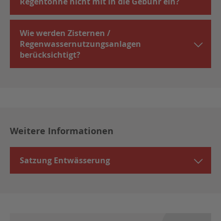
Regentonne nicht mit in die Gebühr ein?
Wie werden Zisternen /
Regenwassernutzungsanlagen
berücksichtigt?
Weitere Informationen
Satzung Entwässerung