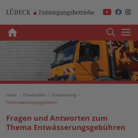
Home
Privatkunden
Entwässerung
FAQ Entwässerungsgebühren
Fragen und Antworten zum
Thema Entwässerungsgebühren