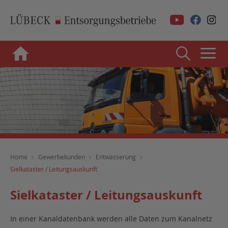
Home
Gewerbekunden
Entwässerung
Sielkataster / Leitungsauskunft
Sielkataster / Leitungsauskunft
In einer Kanaldatenbank werden alle Daten zum Kanalnetz