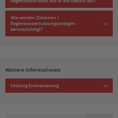
Regentonne nicht mit in die Gebühr ein?
Wie werden Zisternen /
Regenwassernutzungsanlagen
berücksichtigt?
Weitere Informationen
Satzung Entwässerung