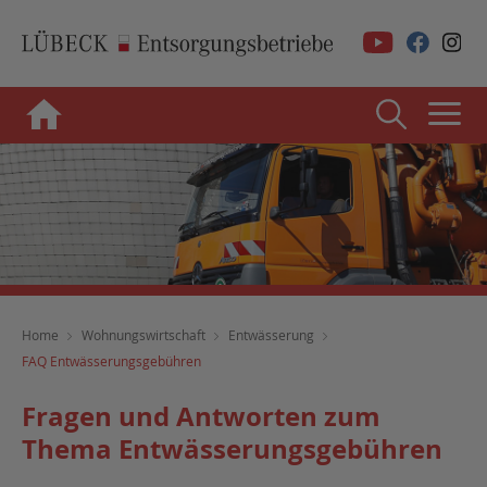
Home
Wohnungswirtschaft
Entwässerung
FAQ Entwässerungsgebühren
Fragen und Antworten zum
Thema Entwässerungsgebühren