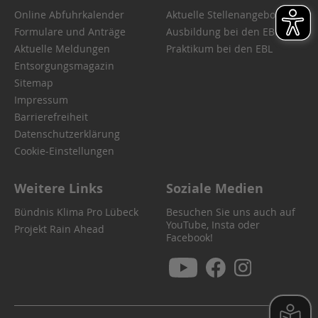
Online Abfuhrkalender
Aktuelle Stellenangebote
Formulare und Anträge
Ausbildung bei den EBL
Aktuelle Meldungen
Praktikum bei den EBL
Entsorgungsmagazin
Sitemap
Impressum
Barrierefreiheit
Datenschutzerklärung
Cookie-Einstellungen
Weitere Links
Soziale Medien
Bündnis Klima Pro Lübeck
Besuchen Sie uns auch auf
YouTube, Insta oder
Projekt Rain Ahead
Facebook!