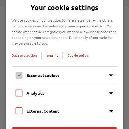
Your cookie settings
Abfallberatung
We use cookies on our website. Some are essential, while others
help us to improve this website and your experience with it. You
decide what cookie categories you want to allow. Please note that,
Mit der Entwicklung einer immer differenzierteren
depending on your selection, not all functionaliy of our website
Abfallwirtschaft bekommt die Abfallberatung einen ganz
may be avaiable to you.
neuen Stellenwert. Professionelle Beratung zur
umweltgerechten Abfallentsorgung und Abfallvermeidung
Data protection
Imprint
Cookie policy
ist das Ziel: Ob es um Tipps zur sachgerechten Entsorgung
von alten Medikamenten, Altbatterien, Altöl, um Fragen zur
Biotonne, den Gelben Säcken oder um Nachfragen zur
Essential cookies
Mülltrennung geht.
Auch
Gewerbekunden
und
Wohnungsbaugesellschaften
Analytics
erhalten eine kompetente Beratung zu einem individuellen
und effektiven Abfallkonzept.
External Content