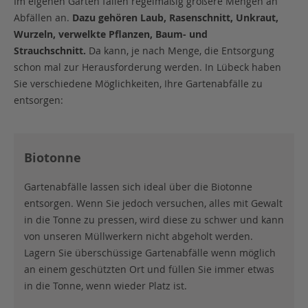
Im eigenen Garten fallen regelmäßig größere Mengen an
Abfällen an.
Dazu gehören Laub, Rasenschnitt, Unkraut,
Wurzeln, verwelkte Pflanzen, Baum- und
Strauchschnitt.
Da kann, je nach Menge, die Entsorgung
schon mal zur Herausforderung werden. In Lübeck haben
Sie verschiedene Möglichkeiten, Ihre Gartenabfälle zu
entsorgen:
Biotonne
Gartenabfälle lassen sich ideal über die Biotonne
entsorgen. Wenn Sie jedoch versuchen, alles mit Gewalt
in die Tonne zu pressen, wird diese zu schwer und kann
von unseren Müllwerkern nicht abgeholt werden.
Lagern Sie überschüssige Gartenabfälle wenn möglich
an einem geschützten Ort und füllen Sie immer etwas
in die Tonne, wenn wieder Platz ist.