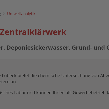
g
Umweltanalytik
Zentralklärwerk
, Deponiesickerwasser, Grund- und 
e Lübeck bietet die chemische Untersuchung von Abw
tern an.
tisches Labor und können Ihnen als Gewerbebetrieb 