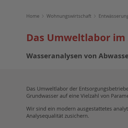
Home
Wohnungswirtschaft
Entwässerun
Das Umweltlabor im 
Wasseranalysen von Abwasser
Das Umweltlabor der Entsorgungsbetrieb
Grundwasser auf eine Vielzahl von Parame
Wir sind ein modern ausgestattetes analy
Analysequalität zusichern.