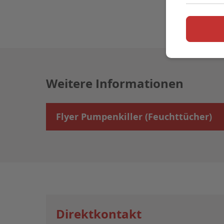
Weitere Informationen
Flyer Pumpenkiller (Feuchttücher)
Direktkontakt