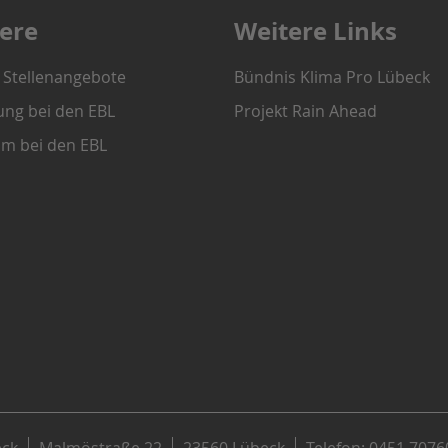
iere
Weitere Links
e Stellenangebote
Bündnis Klima Pro Lübeck
ung bei den EBL
Projekt Rain Ahead
um bei den EBL