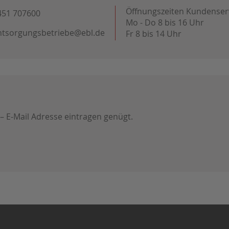
Öffnungszeiten Kundenser
451 707600
Mo - Do 8 bis 16 Uhr
ntsorgungsbetriebe@ebl.de
Fr 8 bis 14 Uhr
 – E-Mail Adresse eintragen genügt.