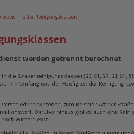
Verzeichnis der Reinigungsklassen
igungsklassen
dienst werden getrennt berechnet
in die Straßenreinigungsklassen (S0, S1, S2, S3, S4, 
n sich im Umfang und der Häufigkeit der Reinigung bz
erschiedener Kriterien, zum Beispiel: Art der Straße (
ntationswert. Darüber hinaus gibt es auch eine Reini
 noch Winterdienst.
inhaltet alle Straßen, in denen Straßenreinigung und