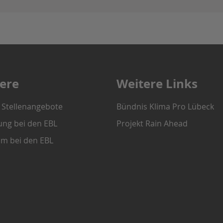
iere
Weitere Links
e Stellenangebote
Bündnis Klima Pro Lübeck
ung bei den EBL
Projekt Rain Ahead
um bei den EBL