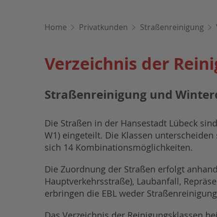
Home
Privatkunden
Straßenreinigung
Verzeichnis der Rein
Straßenreinigung und Winter
Die Straßen in der Hansestadt Lübeck sind 
W1) eingeteilt. Die Klassen unterscheide
sich 14 Kombinationsmöglichkeiten.
Die Zuordnung der Straßen erfolgt anhand v
Hauptverkehrsstraße), Laubanfall, Repräse
erbringen die EBL weder Straßenreinigung
Das Verzeichnis der Reinigungsklassen be