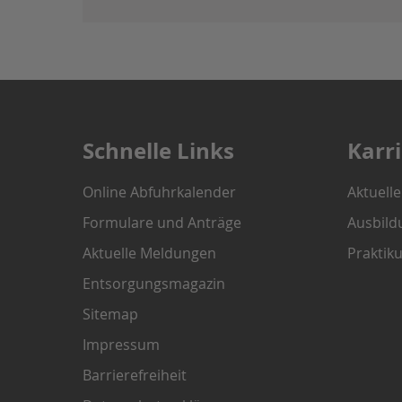
Schnelle Links
Karr
Online Abfuhrkalender
Aktuell
Formulare und Anträge
Ausbild
Aktuelle Meldungen
Praktik
Entsorgungsmagazin
Sitemap
Impressum
Barrierefreiheit