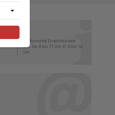
vice:
Telefonische Erreichbarkeit:
Mo - Do 8 bis 17 Uhr Fr 8 bis 16
Uhr