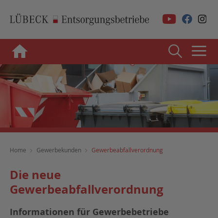
Home
Gewerbekunden
Gewerbeabfallverordnung
Die neue
Gewerbeabfallverordnung
Informationen für Gewerbebetriebe