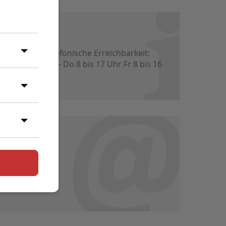
vice:
Telefonische Erreichbarkeit:
Mo - Do 8 bis 17 Uhr Fr 8 bis 16
Uhr