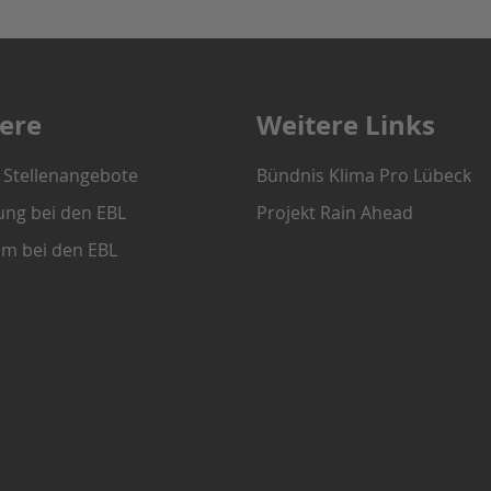
iere
Weitere Links
e Stellenangebote
Bündnis Klima Pro Lübeck
ung bei den EBL
Projekt Rain Ahead
um bei den EBL