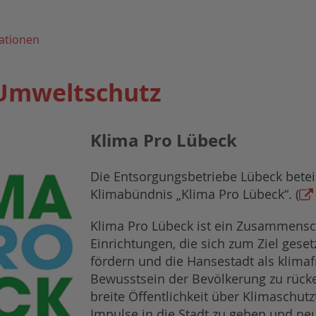
ationen
Umweltschutz
Klima Pro Lübeck
Die Entsorgungsbetriebe Lübeck betei
Klimabündnis „Klima Pro Lübeck“. (
Klima Pro Lübeck ist ein Zusammens
Einrichtungen, die sich zum Ziel gese
fördern und die Hansestadt als klimaf
Bewusstsein der Bevölkerung zu rücken
breite Öffentlichkeit über Klimaschu
Impulse in die Stadt zu geben und neue