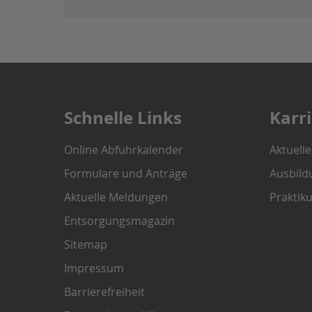
Schnelle Links
Karr
Online Abfuhrkalender
Aktuell
Formulare und Anträge
Ausbild
Aktuelle Meldungen
Praktik
Entsorgungsmagazin
Sitemap
Impressum
Barrierefreiheit