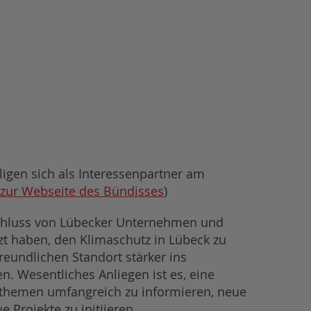
ligen sich als Interessenpartner am
zur Webseite des Bündisses
)
chluss von Lübecker Unternehmen und
tzt haben, den Klimaschutz in Lübeck zu
reundlichen Standort stärker ins
. Wesentliches Anliegen ist es, eine
tzthemen umfangreich zu informieren, neue
 Projekte zu initiieren.