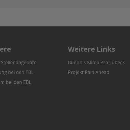
iere
Weitere Links
e Stellenangebote
Bündnis Klima Pro Lübeck
ung bei den EBL
Projekt Rain Ahead
um bei den EBL