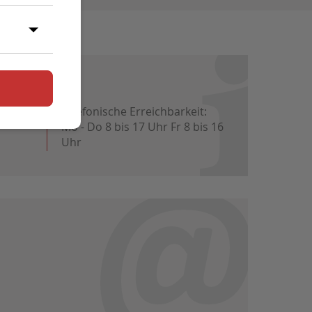
vice:
Telefonische Erreichbarkeit:
Mo - Do 8 bis 17 Uhr Fr 8 bis 16
Uhr