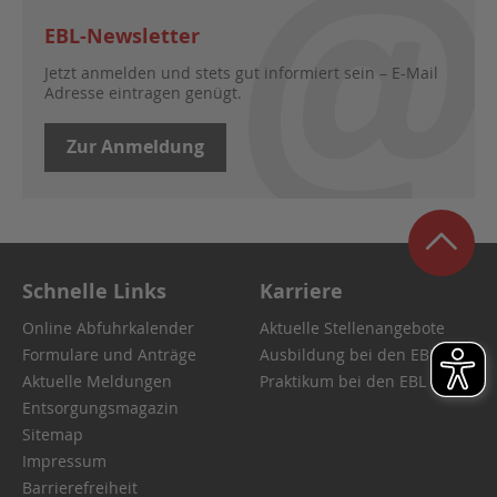
EBL-Newsletter
Jetzt anmelden und stets gut informiert sein – E-Mail
Adresse eintragen genügt.
Zur Anmeldung
Schnelle Links
Karriere
Online Abfuhrkalender
Aktuelle Stellenangebote
Formulare und Anträge
Ausbildung bei den EBL
Aktuelle Meldungen
Praktikum bei den EBL
Entsorgungsmagazin
Sitemap
Impressum
Barrierefreiheit