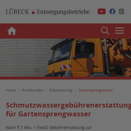
Home
Privatkunden
Entwässerung
Gartensprengwasser
Schmutzwassergebührenerstattun
für Gartensprengwasser
Nach § 7 Abs. 1 EwGS Gebührensatzung zur