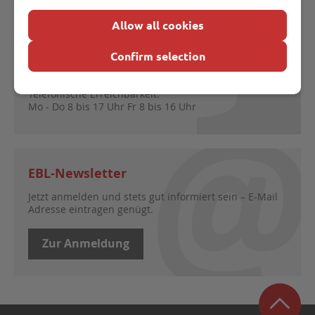
Allow all cookies
Öffnungszeiten Kundenservice:
Mo - Do 8 bis 16 Uhr
Confirm selection
Fr 8 bis 14 Uhr
Telefonische Erreichbarkeit:
Mo - Do 8 bis 17 Uhr Fr 8 bis 16 Uhr
EBL-Newsletter
Jetzt anmelden und stets gut informiert sein – E-Mail
Adresse eintragen genügt.
Zur Anmeldung