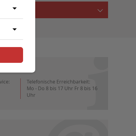
vice:
Telefonische Erreichbarkeit:
Mo - Do 8 bis 17 Uhr Fr 8 bis 16
Uhr