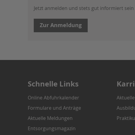
Jetzt anmelden und stets gut informiert sein
Zur Anmeldung
Schnelle Links
Karr
Online Abfuhrkalender
Aktuell
Formulare und Anträge
Ausbild
Aktuelle Meldungen
Praktik
Entsorgungsmagazin