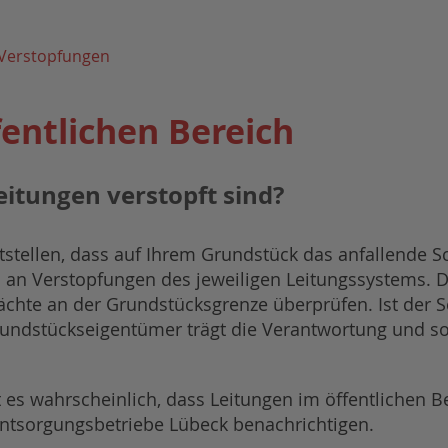
Verstopfungen
entlichen Bereich
itungen verstopft sind?
ststellen, dass auf Ihrem Grundstück das anfallende 
egel an Verstopfungen des jeweiligen Leitungssystems.
ächte an der Grundstücksgrenze überprüfen. Ist der Sc
rundstückseigentümer trägt die Verantwortung und so
t es wahrscheinlich, dass Leitungen im öffentlichen Be
 Entsorgungsbetriebe Lübeck benachrichtigen.