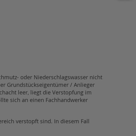
Schmutz- oder Niederschlagswasser nicht
 Der Grundstückseigentümer / Anlieger
hacht leer, liegt die Verstopfung im
llte sich an einen Fachhandwerker
reich verstopft sind. In diesem Fall