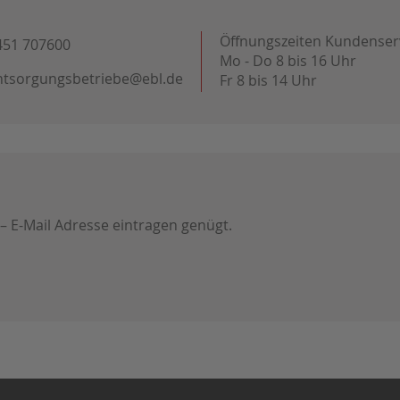
Öffnungszeiten Kundenser
451 707600
Mo - Do 8 bis 16 Uhr
ntsorgungsbetriebe@ebl.de
Fr 8 bis 14 Uhr
 – E-Mail Adresse eintragen genügt.