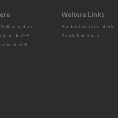
iere
Weitere Links
e Stellenangebote
Bündnis Klima Pro Lübeck
ung bei den EBL
Projekt Rain Ahead
um bei den EBL