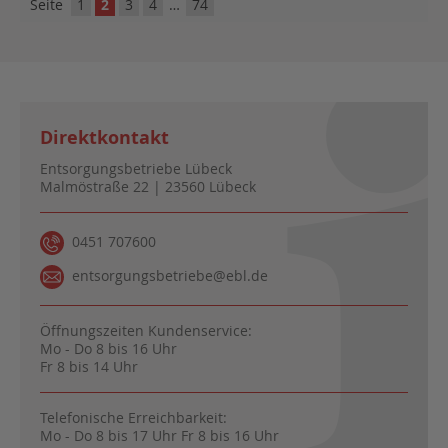
Seite
1
2
3
4
…
74
Direktkontakt
Entsorgungsbetriebe Lübeck
Malmöstraße 22 | 23560 Lübeck
0451 707600
entsorgungsbetriebe@ebl.de
Öffnungszeiten Kundenservice:
Mo - Do 8 bis 16 Uhr
Fr 8 bis 14 Uhr
Telefonische Erreichbarkeit:
Mo - Do 8 bis 17 Uhr Fr 8 bis 16 Uhr