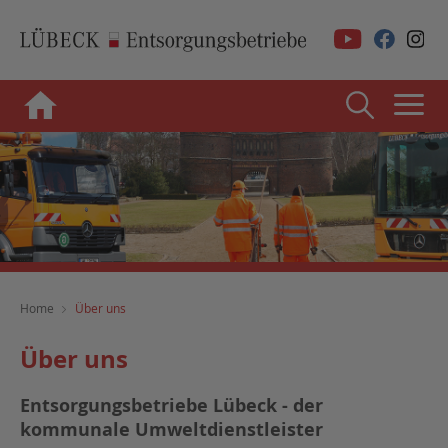
Home
Über uns
Über uns
Entsorgungsbetriebe Lübeck - der
kommunale Umweltdienstleister