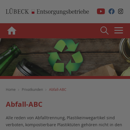
Home
Privatkunden
Abfall-ABC
Abfall-ABC
Alle reden von Abfalltrennung, Plastikeinwegartikel sind
verboten, kompostierbare Plastiktüten gehören nicht in den