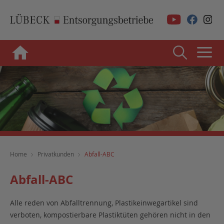
Home
Privatkunden
Abfall-ABC
Abfall-ABC
Alle reden von Abfalltrennung, Plastikeinwegartikel sind
verboten, kompostierbare Plastiktüten gehören nicht in den