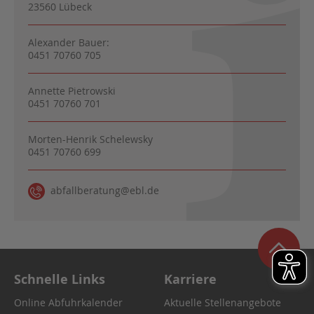
23560 Lübeck
Alexander Bauer:
0451 70760 705
Annette Pietrowski
0451 70760 701
Morten-Henrik Schelewsky
0451 70760 699
abfallberatung@ebl.de
Schnelle Links
Karriere
Online Abfuhrkalender
Aktuelle Stellenangebote