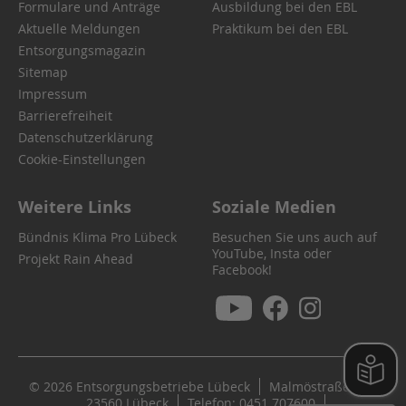
Formulare und Anträge
Ausbildung bei den EBL
Aktuelle Meldungen
Praktikum bei den EBL
Entsorgungsmagazin
Sitemap
Impressum
Barrierefreiheit
Datenschutzerklärung
Cookie-Einstellungen
Weitere Links
Soziale Medien
Bündnis Klima Pro Lübeck
Besuchen Sie uns auch auf
YouTube, Insta oder
Projekt Rain Ahead
Facebook!
© 2026 Entsorgungsbetriebe Lübeck
Malmöstraße 22
23560 Lübeck
Telefon: 0451 707600