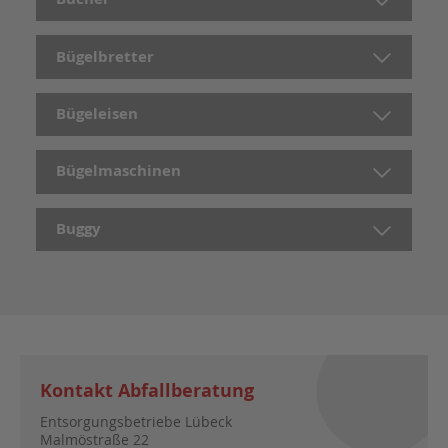
Bügelbretter
Bügeleisen
Bügelmaschinen
Buggy
Kontakt Abfallberatung
Entsorgungsbetriebe Lübeck
Malmöstraße 22