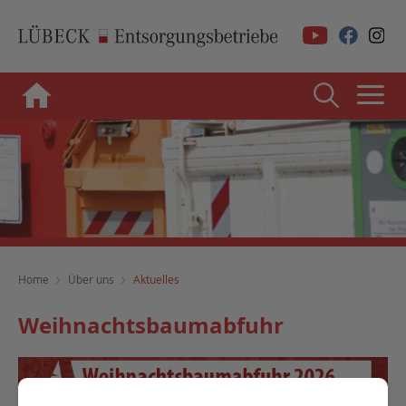
Home
Über uns
Aktuelles
Weihnachtsbaumabfuhr